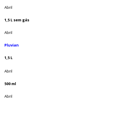
Abril
1,5 L sem gás
Abril
Pluvian
1,5 L
Abril
500 ml
Abril