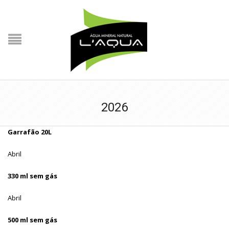
2026
Garrafão 20L
Abril
330 ml sem gás
Abril
500 ml sem gás